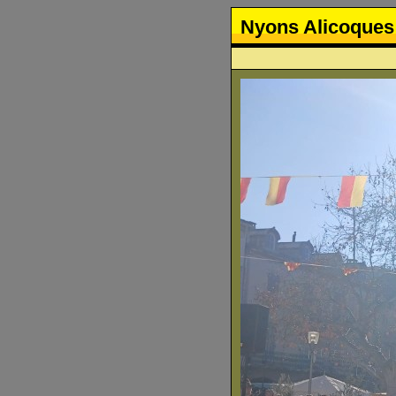
Nyons Alicoques 