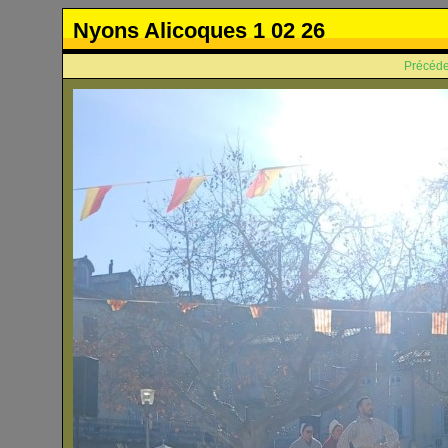
Nyons Alicoques 1 02 26
Précéde