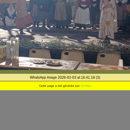
WhatsApp Image 2026-02-03 at 16.41.18 (3)
Cette page a été générée par
XnView
.