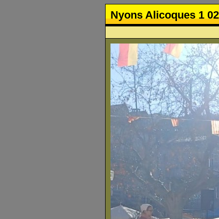
Nyons Alicoques 1 02