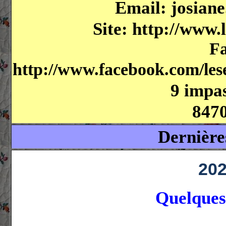
Email: josiane
Site: http://www.
F
http://www.facebook.com/les
9 impas
8470
Dernière
20
Quelques 