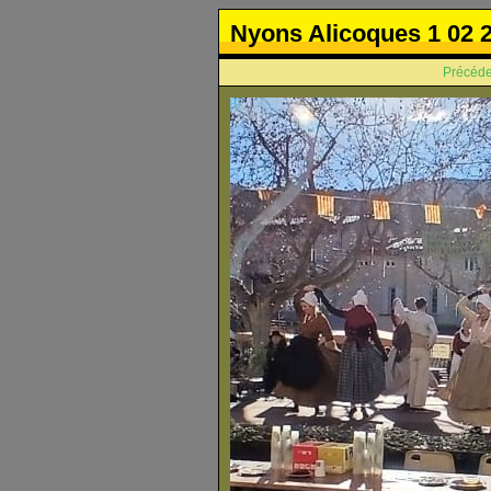
Nyons Alicoques 1 02 
Précéde