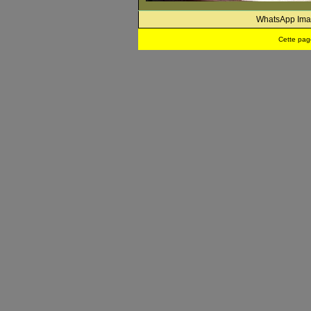
WhatsApp Imag
Cette pag