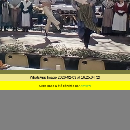
WhatsApp Image 2026-02-03 at 16.25.04 (2)
Cette page a été générée par
XnView
.